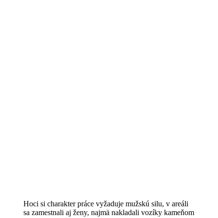
Hoci si charakter práce vyžaduje mužskú silu, v areáli
sa zamestnali aj ženy, najmä nakladali vozíky kameňom