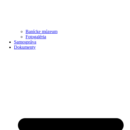
Banícke múzeum
Fotogaléria
Samospráva
Dokumenty