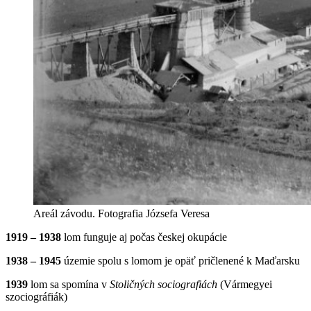
Areál závodu. Fotografia Józsefa Veresa
1919 – 1938
lom funguje aj počas českej okupácie
1938 – 1945
územie spolu s lomom je opäť pričlenené k Maďarsku
1939
lom sa spomína v
Stoličných sociografiách
(Vármegyei
szociográfiák)