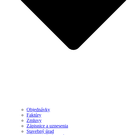
Objednávky
Faktúry
Zmluvy
Zápisnice a uznesenia
Stavebný úrad