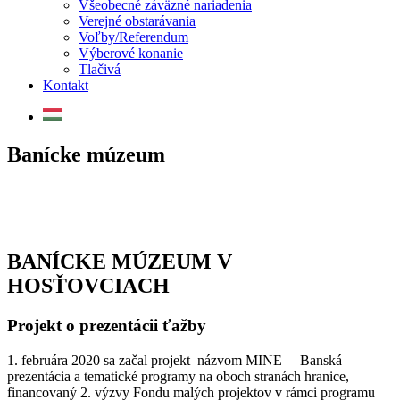
Všeobecné záväzné nariadenia
Verejné obstarávania
Voľby/Referendum
Výberové konanie
Tlačivá
Kontakt
Banícke múzeum
BANÍCKE MÚZEUM V
HOSŤOVCIACH
Projekt o prezentácii ťažby
1. februára 2020 sa začal projekt názvom MINE – Banská
prezentácia a tematické programy na oboch stranách hranice,
financovaný 2. výzvy Fondu malých projektov v rámci programu