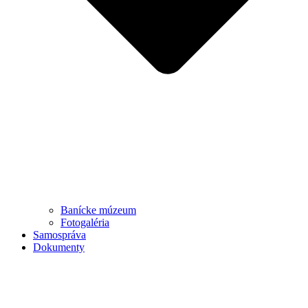
Banícke múzeum
Fotogaléria
Samospráva
Dokumenty