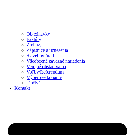
Objednávky
Faktúry
Zmluvy
Zápisnice a uznesenia
Stavebný úrad
Všeobecné záväzné nariadenia
Verejné obstarávania
Voľby/Referendum
Výberové konanie
Tlačivá
Kontakt