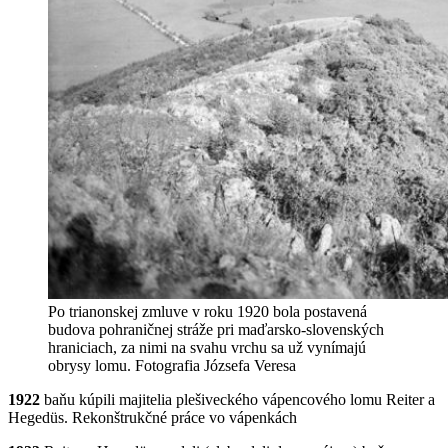
Po trianonskej zmluve v roku 1920 bola postavená
budova pohraničnej stráže pri maďarsko-slovenských
hraniciach, za nimi na svahu vrchu sa už vynímajú
obrysy lomu. Fotografia Józsefa Veresa
1922
baňu kúpili majitelia plešiveckého vápencového lomu Reiter a
Hegedüs. Rekonštrukčné práce vo vápenkách